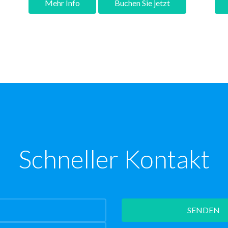
Mehr Info
Buchen Sie jetzt
Schneller Kontakt
SENDEN