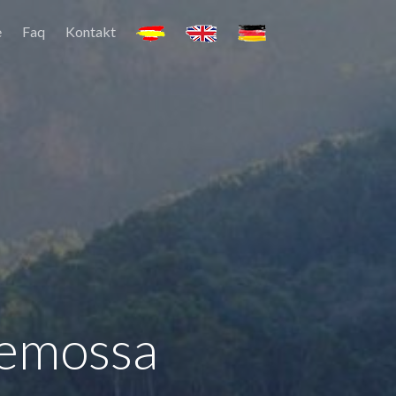
e
Faq
Kontakt
demossa