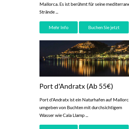
Mallorca. Es ist berühmt für seine mediterran
Strände ...
Mehr Info
Buchen Sie jetzt
Port d'Andratx (Ab 55€)
Port d'Andratx ist ein Naturhafen auf Mallorc
umgeben von Buchten mit durchsichtigem
Wasser wie Cala Llamp ...