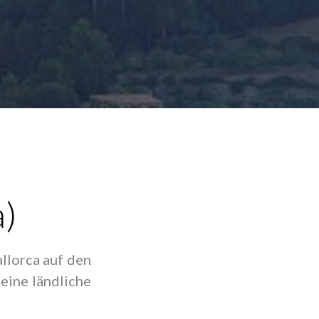
a)
llorca auf den
eine ländliche