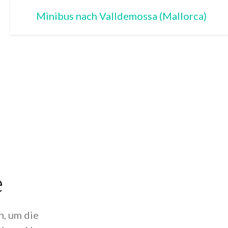
Minibus nach Valldemossa (Mallorca)
e
n, um die