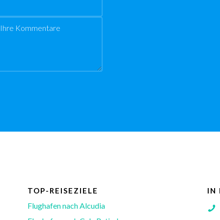
TOP-REISEZIELE
IN
Flughafen nach Alcudia