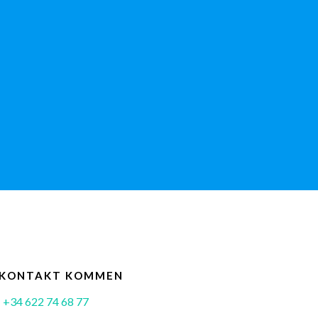
 KONTAKT KOMMEN
+34 622 74 68 77