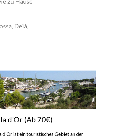
wie zu Hause
ossa, Deià,
la d'Or (Ab 70€)
a d'Or ist ein touristisches Gebiet an der