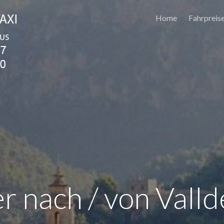
Home
Fahrpreis
er nach / von Vall