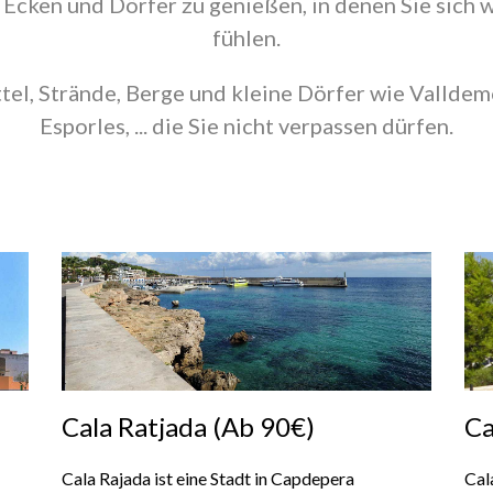
Ecken und Dörfer zu genießen, in denen Sie sich 
fühlen.
el, Strände, Berge und kleine Dörfer wie Valldem
Esporles, ... die Sie nicht verpassen dürfen.
Cala Ratjada (Ab 90€)
Ca
Cala Rajada ist eine Stadt in Capdepera
Cal