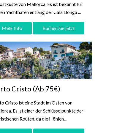
ostküste von Mallorca. Es ist bekannt für
nen Yachthafen entlang der Cala Llonga ...
Mehr Info
Buchen Sie jetzt
rto Cristo (Ab 75€)
to Cristo ist eine Stadt im Osten von
lorca. Es ist einer der Schlüsselpunkte der
ristischen Routen, da die Höhlen...