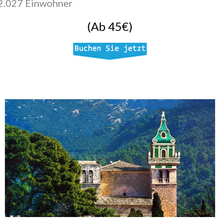
 2.027 Einwohner
(Ab 45€)