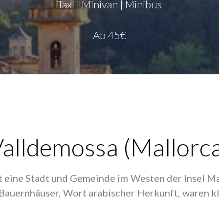
Taxi | Minivan | Minibus
Ab 45€
alldemossa (Mallorc
t eine Stadt und Gemeinde im Westen der Insel Ma
 Bauernhäuser, Wort arabischer Herkunft, waren kl