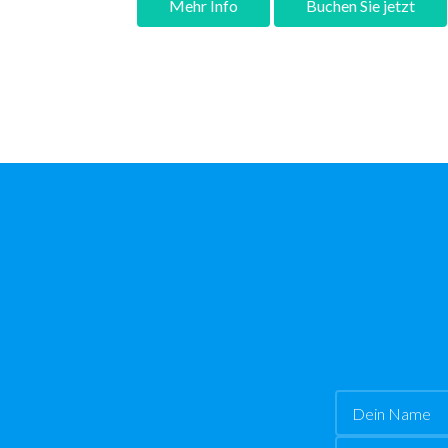
Mehr Info
Buchen Sie jetzt
Name