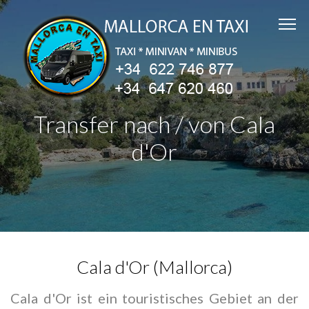
Transfer nach / von Cala
d'Or
Cala d'Or (Mallorca)
Cala d'Or ist ein touristisches Gebiet an der