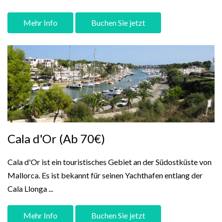
Mehr Info
Buchen Sie jetzt
Cala d'Or (Ab 70€)
Cala d'Or ist ein touristisches Gebiet an der Südostküste von
Mallorca. Es ist bekannt für seinen Yachthafen entlang der
Cala Llonga ...
Mehr Info
Buchen Sie jetzt