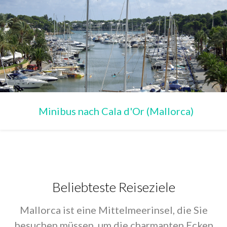
Minibus nach Cala d'Or (Mallorca)
Beliebteste Reiseziele
Mallorca ist eine Mittelmeerinsel, die Sie
besuchen müssen, um die charmanten Ecken