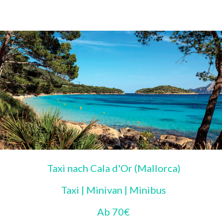
Taxi nach Cala d'Or (Mallorca)
Taxi | Minivan | Minibus
Ab 70€