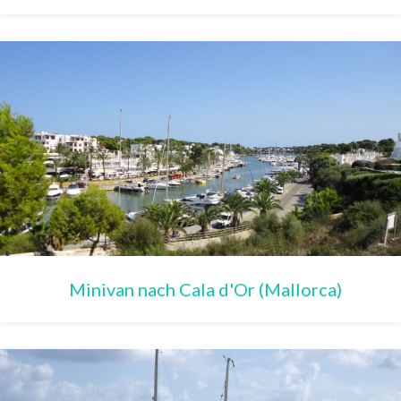
Minivan nach Cala d'Or (Mallorca)