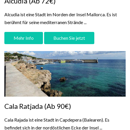
Alcudia (Ab 72€)
Alcudia ist eine Stadt im Norden der Insel Mallorca. Es ist
berühmt für seine mediterranen Strände ...
Mehr Info
Buchen Sie jetzt
Cala Ratjada (Ab 90€)
Cala Rajada ist eine Stadt in Capdepera (Balearen). Es
befindet sich in der nordöstlichen Ecke der Insel ...