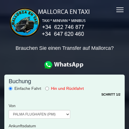
Brauchen Sie einen Transfer auf Mallorca?
Buchung
Einfache Fahrt
Hin und Rückfahrt
SCHRITT 1/2
Von
Ankunftsdatum