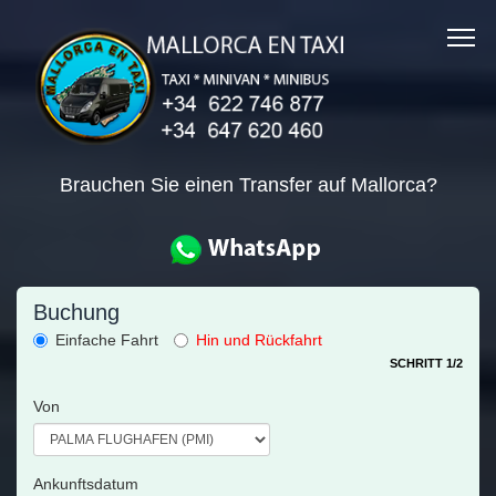
Brauchen Sie einen Transfer auf Mallorca?
Buchung
Einfache Fahrt
Hin und Rückfahrt
SCHRITT 1/2
Von
Ankunftsdatum