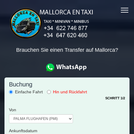
Brauchen Sie einen Transfer auf Mallorca?
Buchung
Einfache Fahrt
Hin und Rückfahrt
SCHRITT 1/2
Von
Ankunftsdatum