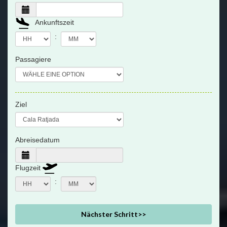
Ankunftszeit
:
Passagiere
Ziel
Abreisedatum
Flugzeit
:
Nächster Schritt>>